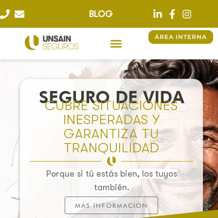
BLOG
ÁREA INTERNA
SEGURO DE VIDA
CUBRE SITUACIONES
INESPERADAS Y
GARANTIZA TU
TRANQUILIDAD
Porque si tú estás bien, los tuyos
también.
MÁS INFORMACIÓN